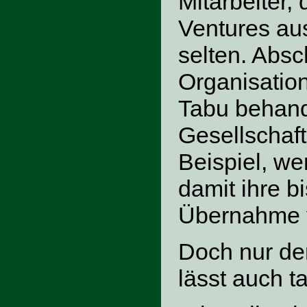
Mitarbeiter,
Ventures au
selten. Abs
Organisatio
Tabu behande
Gesellschaft
Beispiel, w
damit ihre b
Übernahme v
Doch nur de
lässt auch t