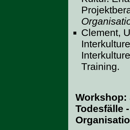
Projektber
Organisati
Clement, U
Interkultur
Interkultur
Training.
Workshop: 
Todesfälle 
Organisati