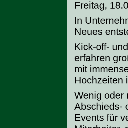
Freitag, 18.
In Unterneh
Neues entste
Kick-off- u
erfahren gr
mit immense
Hochzeiten i
Wenig oder 
Abschieds- 
Events für 